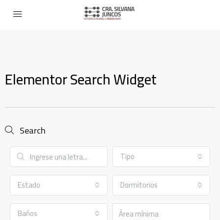
Elementor Search Widget
Search
Tipo
Estado
Dormitorios
Baños