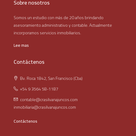
Sobre nosotros
Somos un estudio con más de 20 años brindando
asesoramiento administrativo y contable. Actualmente
incorporamos servicios inmobiliarios.
Lee mas
Contáctenos
Bv. Roca 1842, San Francisco (Cba)
+54 9 3564 58-1187
contable@crasilvanajuncos.com
inmobiliaria@crasilvanajuncos.com
Contáctenos