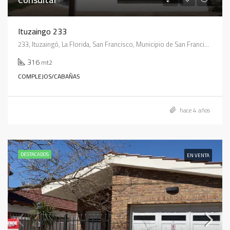
Ituzaingo 233
233, Ituzaingó, La Florida, San Francisco, Municipio de San Francisco, Pedanía Juárez Celman, Departamento San Justo, Córdoba, X2400, Argentina
316
mt2
COMPLEJOS/CABAÑAS
hace 4 años
DESTACADOS
EN VENTA