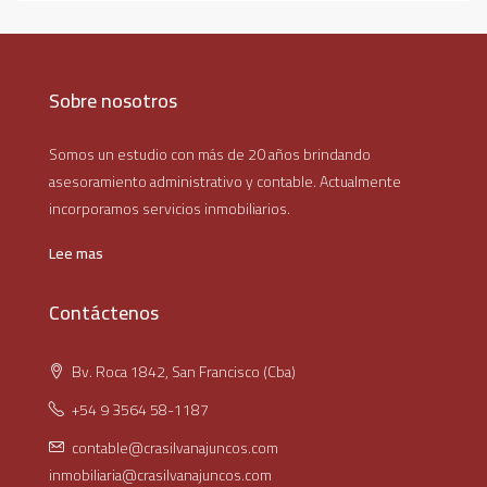
Sobre nosotros
Somos un estudio con más de 20 años brindando
asesoramiento administrativo y contable. Actualmente
incorporamos servicios inmobiliarios.
Lee mas
Contáctenos
Bv. Roca 1842, San Francisco (Cba)
+54 9 3564 58-1187
contable@crasilvanajuncos.com
inmobiliaria@crasilvanajuncos.com