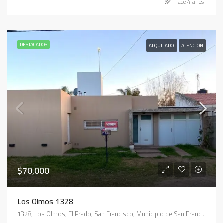
hace 4 años
DESTACADOS
ALQUILADO
ATENCION
$70,000
Los Olmos 1328
1328, Los Olmos, El Prado, San Francisco, Municipio de San Francisco, Pedanía Juárez Celman, Departamento San Justo, Córdoba, X2400, Argentina