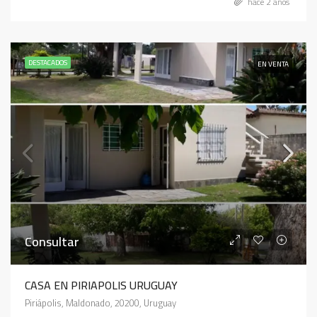
hace 2 años
DESTACADOS
EN VENTA
Consultar
CASA EN PIRIAPOLIS URUGUAY
Piriápolis, Maldonado, 20200, Uruguay