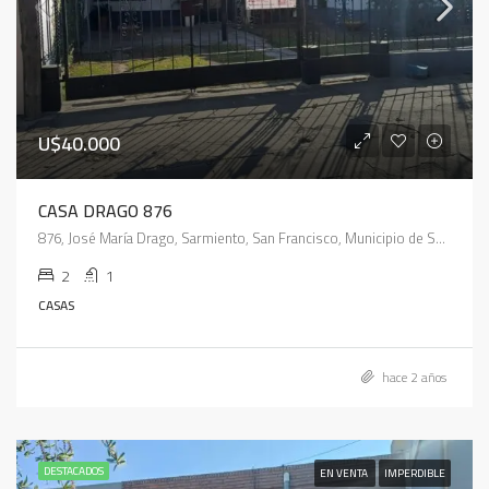
U$40.000
CASA DRAGO 876
876, José María Drago, Sarmiento, San Francisco, Municipio de San Francisco, Pedanía Juárez Celman, Departamento San Justo, Córdoba, 2400, Argentina
2
1
CASAS
hace 2 años
DESTACADOS
EN VENTA
IMPERDIBLE