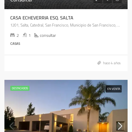
CASA ECHEVERRIA ESQ. SALTA
1201, Salta, Catedral, San Francisco, Municipio de San Francisco, Pedanía Juárez Celman, Departamento San Justo, Córdoba, X2400, Argentina
2
1
consultar
CASAS
hace 4 años
DESTACADOS
EN VENTA