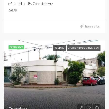
2
1
Consultar
mt2
CASAS
hace 4 años
DESTACADOS
VENDIDO
OPORTUNIDAD DE INVERSION
Consultar