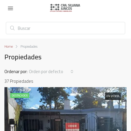
Home
Propiedades
Propiedades
Ordenar por:
Orden por defecto
37 Propiedades
DESTACADOS
EN VENTA