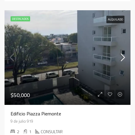
DESTACADOS
ALQUILADO
$50,000
Edificio Piazza Piemonte
9 de julio 919
2
1
CONSULTAR