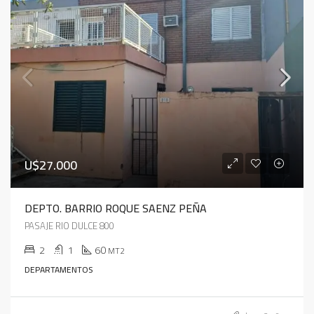
U$27.000
DEPTO. BARRIO ROQUE SAENZ PEÑA
PASAJE RIO DULCE 800
2
1
60
MT2
DEPARTAMENTOS