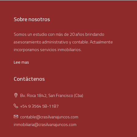
Sobre nosotros
Somos un estudio con más de 20 años brindando
asesoramiento administrativo y contable. Actualmente
incorporamos servicios inmobiliarios.
Lee mas
Contáctenos
Bv. Roca 1842, San Francisco (Cba)
+54 9 3564 58-1187
contable@crasilvanajuncos.com
inmobiliaria@crasilvanajuncos.com