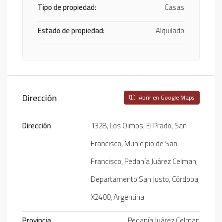
Tipo de propiedad:
Casas
Estado de propiedad:
Alquilado
Dirección
Abrir en Google Maps
Dirección
1328, Los Olmos, El Prado, San
Francisco, Municipio de San
Francisco, Pedanía Juárez Celman,
Departamento San Justo, Córdoba,
X2400, Argentina
Provincia
Pedanía Juárez Celman