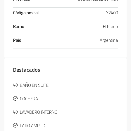
Código postal
X2400
Barrio
El Prado
País
Argentina
Destacados
BAÑO EN SUITE
COCHERA
LAVADERO INTERNO
PATIO AMPLIO