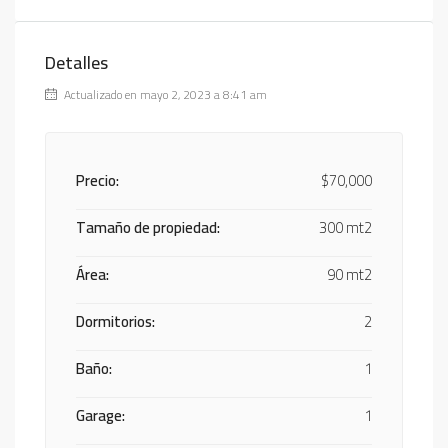
Detalles
Actualizado en mayo 2, 2023 a 8:41 am
Precio:
$70,000
Tamaño de propiedad:
300 mt2
Área:
90 mt2
Dormitorios:
2
Baño:
1
Garage:
1