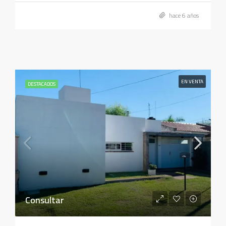
hace 6 años
EN VENTA
DESTACADOS
Consultar