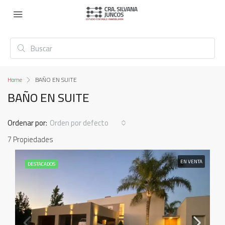
Home
BAÑO EN SUITE
BAÑO EN SUITE
Ordenar por:
Orden por defecto
7 Propiedades
EN VENTA
DESTACADOS