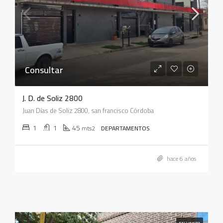
Consultar
J. D. de Soliz 2800
Juan Días de Soliz 2800, san francisco Córdoba
1
1
45
mts2
DEPARTAMENTOS
hace 6 años