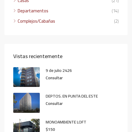
Casas
(21)
Departamentos
(14)
Complejos/Cabañas
(2)
Vistas recientemente
9 de julio 2426
Consultar
DEPTOS. EN PUNTA DEL ESTE
Consultar
MONOAMBIENTE LOFT
$150