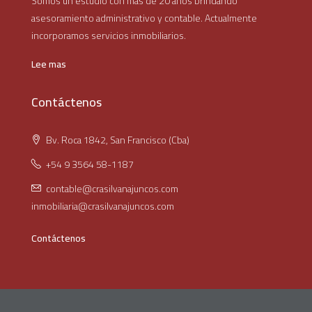
Somos un estudio con más de 20 años brindando
asesoramiento administrativo y contable. Actualmente
incorporamos servicios inmobiliarios.
Lee mas
Contáctenos
Bv. Roca 1842, San Francisco (Cba)
+54 9 3564 58-1187
contable@crasilvanajuncos.com
inmobiliaria@crasilvanajuncos.com
Contáctenos