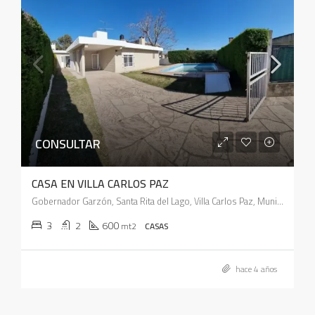
CONSULTAR
CASA EN VILLA CARLOS PAZ
Gobernador Garzón, Santa Rita del Lago, Villa Carlos Paz, Municipio de Villa Carlos Paz, Pedanía San Roque, Departamento Punilla, Córdoba, X5166, Argentina
3
2
600
mt2
CASAS
hace 4 años