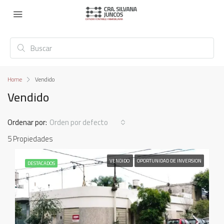
Home
Vendido
Vendido
Ordenar por:
Orden por defecto
5 Propiedades
VENDIDO
OPORTUNIDAD DE INVERSION
DESTACADOS