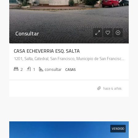
Consultar
CASA ECHEVERRIA ESQ. SALTA
1201, Salta, Catedral, San Francisco, Municipio de San Francisco, Pedanía Juárez Celman, Departamento San Justo, Córdoba, X2400, Argentina
2
1
consultar
CASAS
hace 4 años
VENDIDO