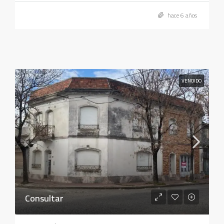
hace 6 años
VENDIDO
Consultar