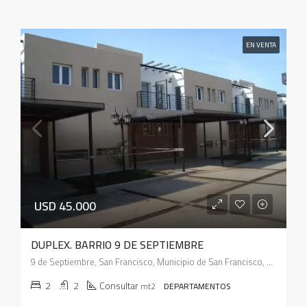
EN VENTA
USD 45.000
DUPLEX. BARRIO 9 DE SEPTIEMBRE
9 de Septiembre, San Francisco, Municipio de San Francisco, Pedanía Juárez Celman, Departamento San Justo, Córdoba, X2400, Argentina
2
2
Consultar
mt2
DEPARTAMENTOS