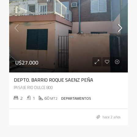
U$27.000
DEPTO. BARRIO ROQUE SAENZ PEÑA
PASAJE RIO DULCE 800
2
1
60
MT2
DEPARTAMENTOS
hace 2 años