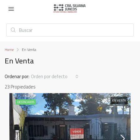
Home
En Venta
En Venta
Ordenar por:
Orden por defecto
23 Propiedades
EN VENTA
DESTACADOS