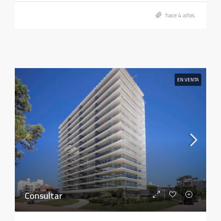
hace 4 años
EN VENTA
Consultar