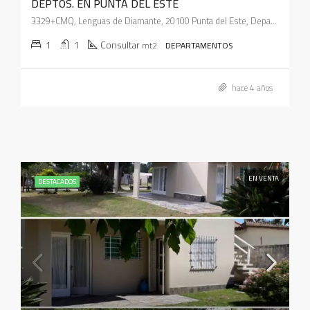
DEPTOS. EN PUNTA DEL ESTE
3329+CMQ, Lenguas de Diamante, 20100 Punta del Este, Departamento de Maldonado, Uruguay
1
1
Consultar
mt2
DEPARTAMENTOS
hace 4 años
EN VENTA
DESTACADOS