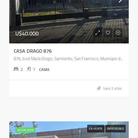
U$40.000
CASA DRAGO 876
876, José María Drago, Sarmiento, San Francisco, Municipio de San Francisco, Pedanía Juárez Celman, Departamento San Justo, Córdoba, 2400, Argentina
2
1
CASAS
hace 2 años
EN VENTA
IMPERDIBLE
DESTACADOS