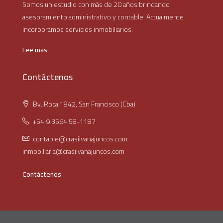
Somos un estudio con más de 20 años brindando
asesoramiento administrativo y contable. Actualmente
incorporamos servicios inmobiliarios.
Lee mas
Contáctenos
Bv. Roca 1842, San Francisco (Cba)
+54 9 3564 58-1187
contable@crasilvanajuncos.com
inmobiliaria@crasilvanajuncos.com
Contáctenos