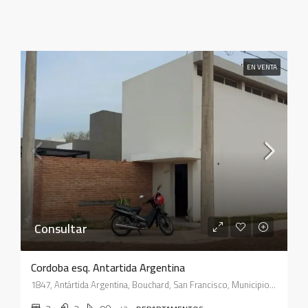
EN VENTA
Consultar
Cordoba esq. Antartida Argentina
1847, Antártida Argentina, Bouchard, San Francisco, Municipio de San Francisco, Pedanía Juárez Celman, Departamento San Justo, Córdoba, X2400, Argentina