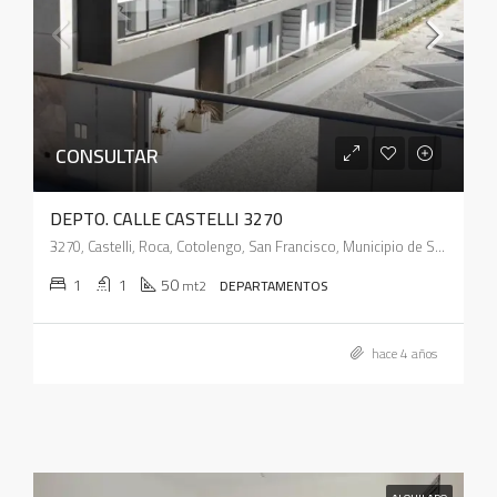
CONSULTAR
DEPTO. CALLE CASTELLI 3270
3270, Castelli, Roca, Cotolengo, San Francisco, Municipio de San Francisco, Pedanía Juárez Celman, Departamento San Justo, Córdoba, X2400, Argentina
1
1
50
mt2
DEPARTAMENTOS
hace 4 años