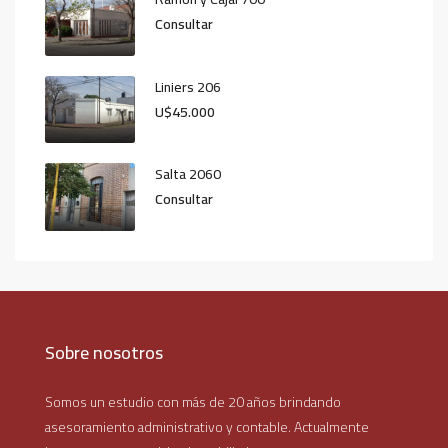
Consultar
Liniers 206
U$45.000
Salta 2060
Consultar
Sobre nosotros
Somos un estudio con más de 20 años brindando
asesoramiento administrativo y contable. Actualmente