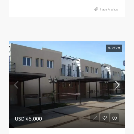
hace 4 años
EN VENTA
USD 45.000