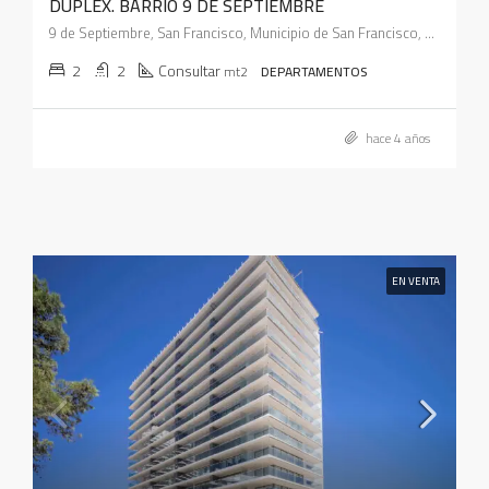
DUPLEX. BARRIO 9 DE SEPTIEMBRE
9 de Septiembre, San Francisco, Municipio de San Francisco, Pedanía Juárez Celman, Departamento San Justo, Córdoba, X2400, Argentina
2
2
Consultar
mt2
DEPARTAMENTOS
hace 4 años
EN VENTA