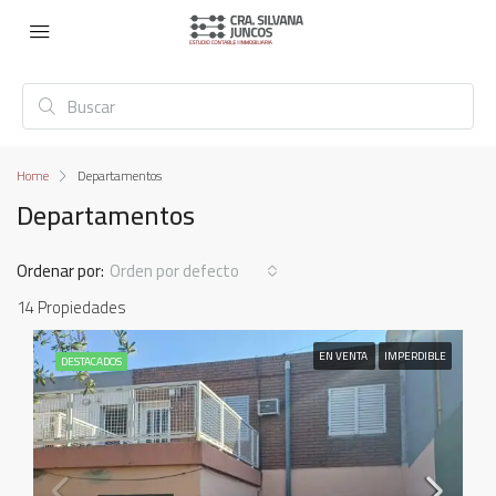
Home
Departamentos
Departamentos
Ordenar por:
Orden por defecto
14 Propiedades
EN VENTA
IMPERDIBLE
DESTACADOS