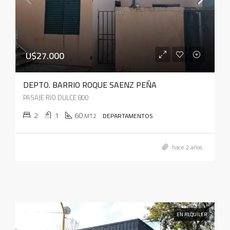
U$27.000
DEPTO. BARRIO ROQUE SAENZ PEÑA
PASAJE RIO DULCE 800
2
1
60
MT2
DEPARTAMENTOS
hace 2 años
EN ALQUILER