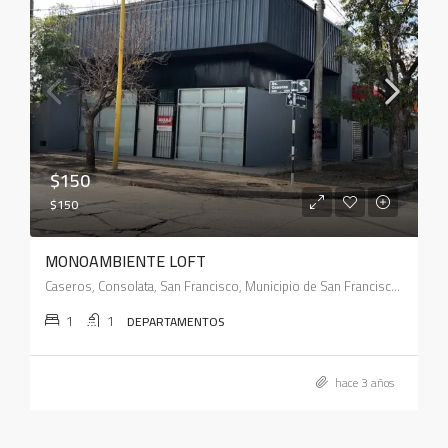
$150
$150
MONOAMBIENTE LOFT
Caseros, Consolata, San Francisco, Municipio de San Francisco, Pedanía Juárez Celman, Departamento San Justo, Córdoba, X2400, Argentina
1
1
DEPARTAMENTOS
hace 3 años