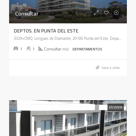
Consultar
DEPTOS. EN PUNTA DEL ESTE
3329+CMQ, Lenguas de Diamante, 20100 Punta del Este, Departamento de Maldonado, Uruguay
1
1
Consultar
mt2
DEPARTAMENTOS
hace 4 años
EN VENTA