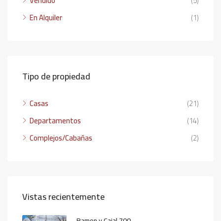
Vendido
(5)
En Alquiler
(1)
Tipo de propiedad
Casas
(21)
Departamentos
(14)
Complejos/Cabañas
(2)
Vistas recientemente
Ramon y Cajal 700