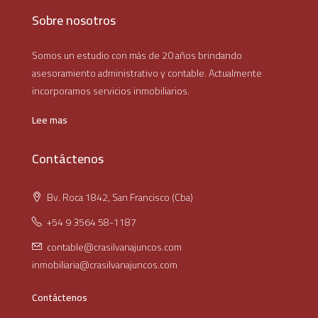
Sobre nosotros
Somos un estudio con más de 20 años brindando
asesoramiento administrativo y contable. Actualmente
incorporamos servicios inmobiliarios.
Lee mas
Contáctenos
Bv. Roca 1842, San Francisco (Cba)
+54 9 3564 58-1187
contable@crasilvanajuncos.com
inmobiliaria@crasilvanajuncos.com
Contáctenos