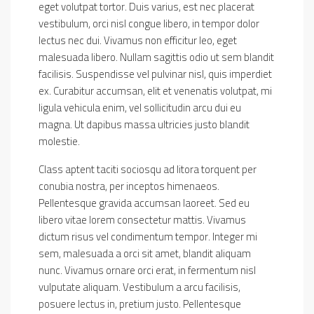
eget volutpat tortor. Duis varius, est nec placerat
vestibulum, orci nisl congue libero, in tempor dolor
lectus nec dui. Vivamus non efficitur leo, eget
malesuada libero. Nullam sagittis odio ut sem blandit
facilisis. Suspendisse vel pulvinar nisl, quis imperdiet
ex. Curabitur accumsan, elit et venenatis volutpat, mi
ligula vehicula enim, vel sollicitudin arcu dui eu
magna. Ut dapibus massa ultricies justo blandit
molestie.
Class aptent taciti sociosqu ad litora torquent per
conubia nostra, per inceptos himenaeos.
Pellentesque gravida accumsan laoreet. Sed eu
libero vitae lorem consectetur mattis. Vivamus
dictum risus vel condimentum tempor. Integer mi
sem, malesuada a orci sit amet, blandit aliquam
nunc. Vivamus ornare orci erat, in fermentum nisl
vulputate aliquam. Vestibulum a arcu facilisis,
posuere lectus in, pretium justo. Pellentesque