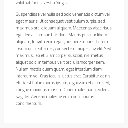
volutpat facilisis est a fringilla.
Suspendisse vel nulla sed odio venenatis dictum vel
eget mauris. Ut consequat vestibulum turpis, sed
maximus orci aliquam aliquam. Maecenas vitae risus
eget leo accumsan tincidunt. Mauris pulvinar libero
aliquam, fringilla enim eget, posuere mauris. Lorem
ipsum dolor sit amet, consectetur adipiscing elit. Sed
maximus, leo et ullamcorper suscipit, nisl metus
aliquet odio, in tempus velit orci ullamcorper sem.
Nullam mattis quam quam, eget interdum diam
interdum vel. Cras iaculis luctus erat. Curabitur ac nisi
elit. Vestibulum purus ipsum, dignissim et diam sed,
congue maximus massa. Donec malesuada eu leo a
sagittis. Aenean molestie enim non lobortis
condimentum.