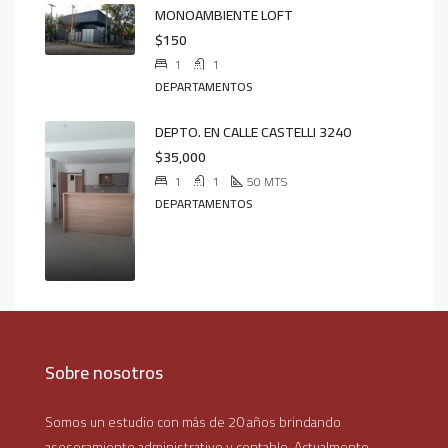
MONOAMBIENTE LOFT
$150
1
1
DEPARTAMENTOS
DEPTO. EN CALLE CASTELLI 3240
$35,000
1
1
50
MTS
DEPARTAMENTOS
Sobre nosotros
Somos un estudio con más de 20 años brindando
asesoramiento administrativo y contable. Actualmente