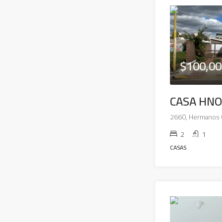
$100,00
CASA HNO
2
1
CASAS