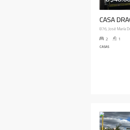
CASA DRA
2
1
CASAS