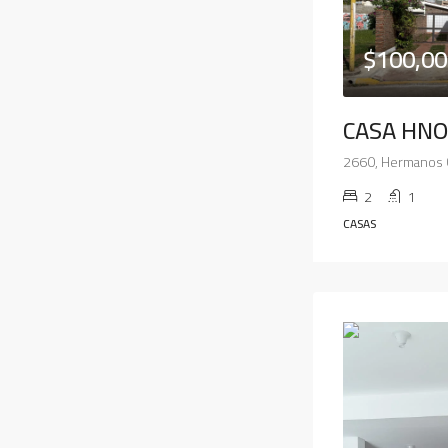
$100,00
CASA HNO
2
1
CASAS