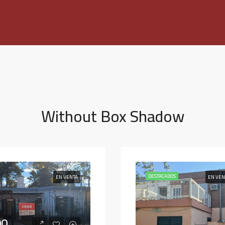
Without Box Shadow
DESTACADOS
EN VENTA
EN VE
00