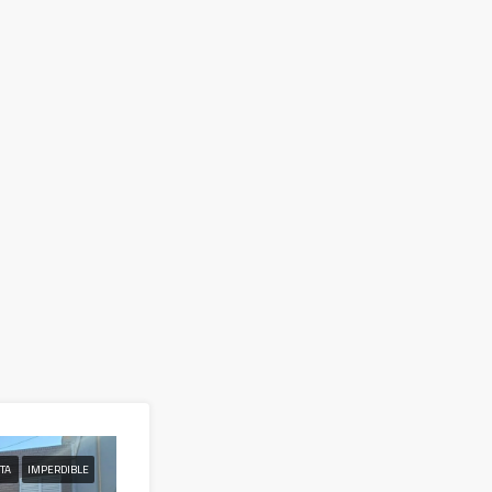
NTA
IMPERDIBLE