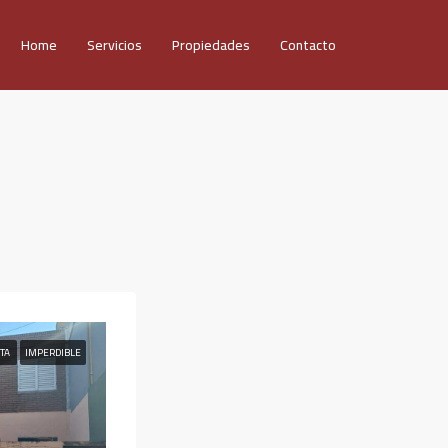
Home
Servicios
Propiedades
Contacto
NTA
IMPERDIBLE