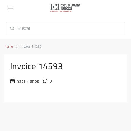
Home
Invoice 14593
Invoice 14593
hace 7 años
0