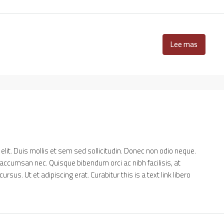
Lee mas
lit. Duis mollis et sem sed sollicitudin. Donec non odio neque.
 accumsan nec. Quisque bibendum orci ac nibh facilisis, at
sus. Ut et adipiscing erat. Curabitur this is a text link libero