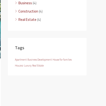
Business
(4)
Construction
(4)
Real Estate
(4)
Tags
Apartment
Business Development
House for families
Houzez
Luxury
Real Estate