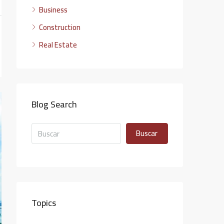
Business
Construction
Real Estate
Blog Search
Buscar
Topics