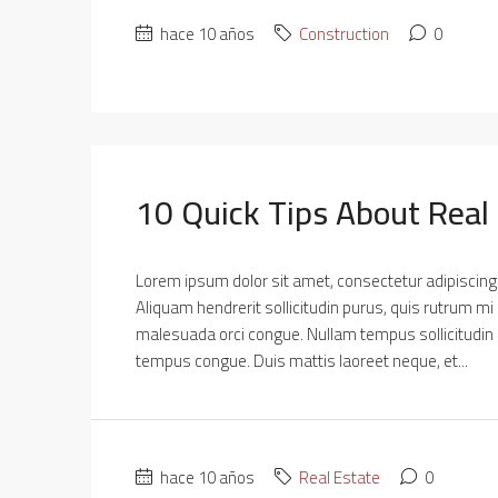
hace 10 años
Construction
0
10 Quick Tips About Real
Lorem ipsum dolor sit amet, consectetur adipiscing e
Aliquam hendrerit sollicitudin purus, quis rutrum mi
malesuada orci congue. Nullam tempus sollicitudin cur
tempus congue. Duis mattis laoreet neque, et...
hace 10 años
Real Estate
0