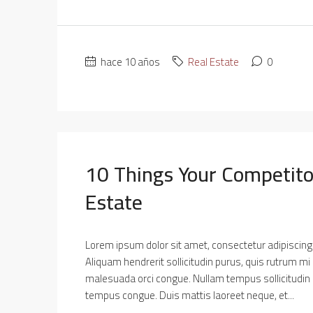
hace 10 años
Real Estate
0
10 Things Your Competito
Estate
Lorem ipsum dolor sit amet, consectetur adipiscing e
Aliquam hendrerit sollicitudin purus, quis rutrum mi
malesuada orci congue. Nullam tempus sollicitudin cur
tempus congue. Duis mattis laoreet neque, et...