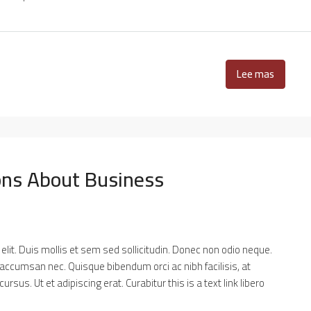
Lee mas
ns About Business
lit. Duis mollis et sem sed sollicitudin. Donec non odio neque.
 accumsan nec. Quisque bibendum orci ac nibh facilisis, at
sus. Ut et adipiscing erat. Curabitur this is a text link libero