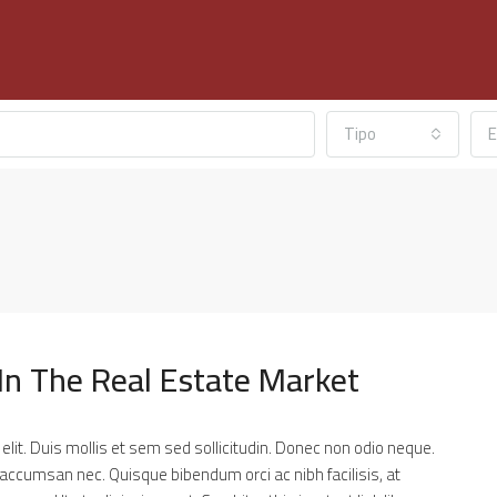
Tipo
E
 In The Real Estate Market
lit. Duis mollis et sem sed sollicitudin. Donec non odio neque.
 accumsan nec. Quisque bibendum orci ac nibh facilisis, at