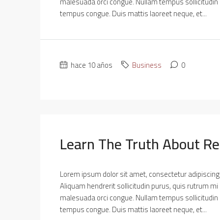
malesuada orci congue. Nullam tempus sollicitudin cur
tempus congue. Duis mattis laoreet neque, et...
hace 10 años
Business
0
Learn The Truth About Re
Lorem ipsum dolor sit amet, consectetur adipiscing e
Aliquam hendrerit sollicitudin purus, quis rutrum mi
malesuada orci congue. Nullam tempus sollicitudin cur
tempus congue. Duis mattis laoreet neque, et...