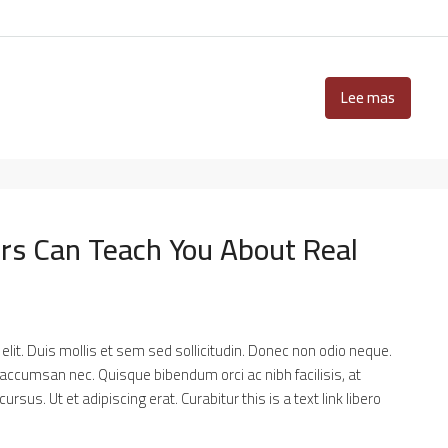
Lee mas
rs Can Teach You About Real
lit. Duis mollis et sem sed sollicitudin. Donec non odio neque.
 accumsan nec. Quisque bibendum orci ac nibh facilisis, at
sus. Ut et adipiscing erat. Curabitur this is a text link libero