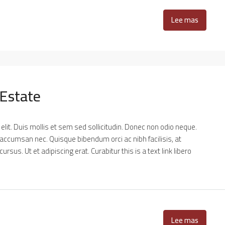
Lee mas
 Estate
lit. Duis mollis et sem sed sollicitudin. Donec non odio neque.
 accumsan nec. Quisque bibendum orci ac nibh facilisis, at
sus. Ut et adipiscing erat. Curabitur this is a text link libero
Lee mas