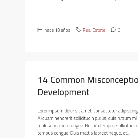
hace 10 años
Real Estate
0
14 Common Misconceptio
Development
Lorem ipsum dolor sit amet, consectetur adipiscing e
Aliquam hendrerit sollicitudin purus, quis rutrum mi
malesuada orci congue. Nullam tempus sollicitudin cur
tempus congue. Duis mattis laoreet neque, et...