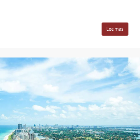
Lee mas