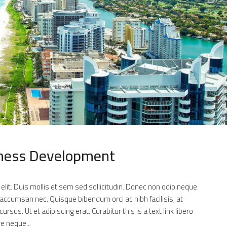
iness Development
lit. Duis mollis et sem sed sollicitudin. Donec non odio neque.
 accumsan nec. Quisque bibendum orci ac nibh facilisis, at
sus. Ut et adipiscing erat. Curabitur this is a text link libero
e neque...