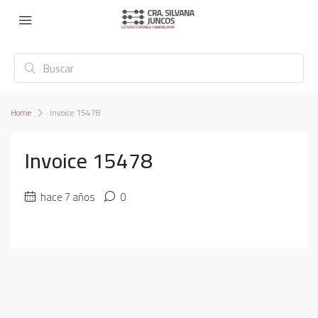
Home
Invoice 15478
Invoice 15478
hace 7 años
0