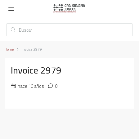
Home
Invoice 2979
Invoice 2979
hace 10 años
0