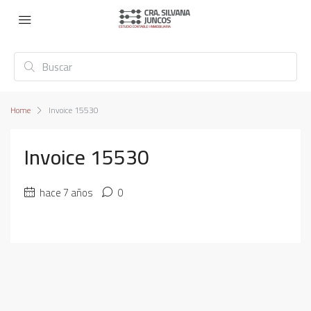
Home
Invoice 15530
Invoice 15530
hace 7 años
0