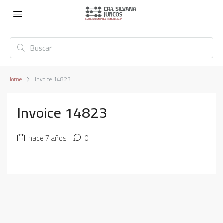
Home
Invoice 14823
Invoice 14823
hace 7 años
0