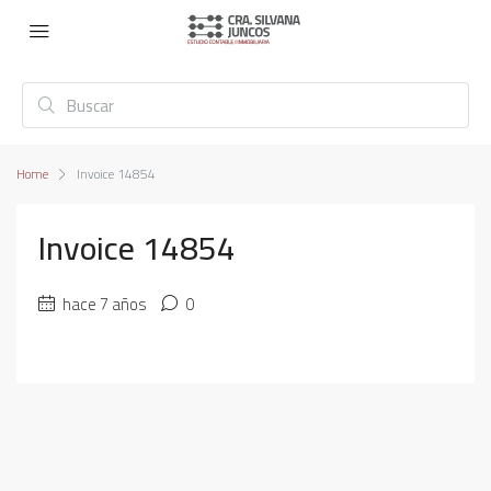
Home
Invoice 14854
Invoice 14854
hace 7 años
0