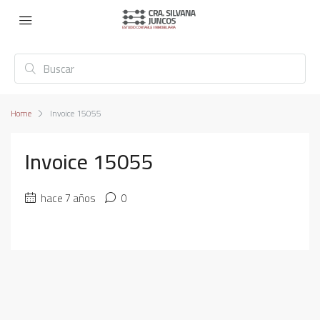
Home
Invoice 15055
Invoice 15055
hace 7 años
0