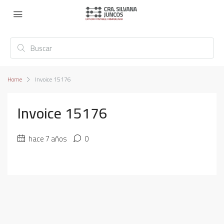
Home
Invoice 15176
Invoice 15176
hace 7 años
0