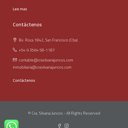
Lee mas
Contáctenos
Bv. Roca 1842, San Francisco (Cba)
+54 9 3564 58-1187
contable@crasilvanajuncos.com
inmobiliaria@crasilvanajuncos.com
Contáctenos
© Cra. Silvana Juncos - All Rights Reserved