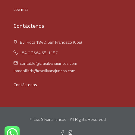
Lee mas
Contáctenos
Bv. Roca 1842, San Francisco (Cba)
+54 9 3564 58-1187
contable@crasilvanajuncos.com
inmobiliaria@crasilvanajuncos.com
Contáctenos
© Cra. Silvana Juncos - All Rights Reserved