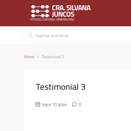
Home
Testimonial 3
Testimonial 3
hace 10 años
0