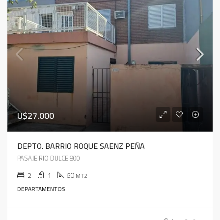
U$27.000
DEPTO. BARRIO ROQUE SAENZ PEÑA
PASAJE RIO DULCE 800
2
1
60
MT2
DEPARTAMENTOS