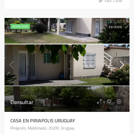
hace 2 años
DESTACADOS
EN VENTA
Consultar
CASA EN PIRIAPOLIS URUGUAY
Piriápolis, Maldonado, 20200, Uruguay