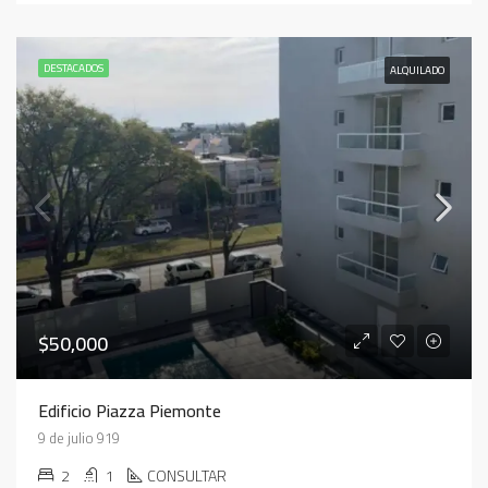
DESTACADOS
ALQUILADO
$50,000
Edificio Piazza Piemonte
9 de julio 919
2
1
CONSULTAR