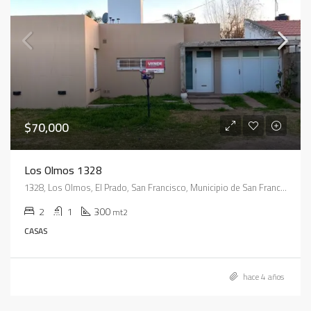
$70,000
Los Olmos 1328
1328, Los Olmos, El Prado, San Francisco, Municipio de San Francisco, Pedanía Juárez Celman, Departamento San Justo, Córdoba, X2400, Argentina
2
1
300
mt2
CASAS
hace 4 años