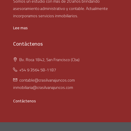
Somos un estudio con más de 20 años brindando
asesoramiento administrativo y contable. Actualmente
incorporamos servicios inmobiliarios.
Lee mas
Contáctenos
Bv. Roca 1842, San Francisco (Cba)
+54 9 3564 58-1187
contable@crasilvanajuncos.com
inmobiliaria@crasilvanajuncos.com
Contáctenos