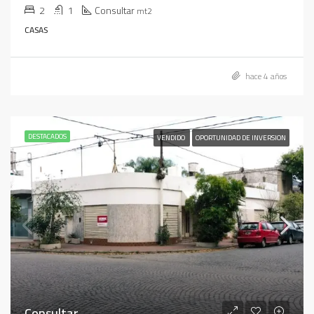
2
1
Consultar
mt2
CASAS
hace 4 años
DESTACADOS
VENDIDO
OPORTUNIDAD DE INVERSION
Consultar