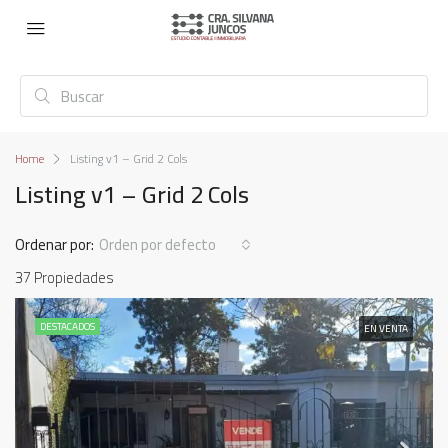
Home
Listing v1 – Grid 2 Cols
Listing v1 – Grid 2 Cols
Ordenar por:
Orden por defecto
37 Propiedades
DESTACADOS
EN VENTA