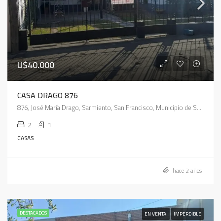
U$40.000
CASA DRAGO 876
876, José María Drago, Sarmiento, San Francisco, Municipio de San Francisco, Pedanía Juárez Celman, Departamento San Justo, Córdoba, 2400, Argentina
2
1
CASAS
hace 2 años
DESTACADOS
EN VENTA
IMPERDIBLE