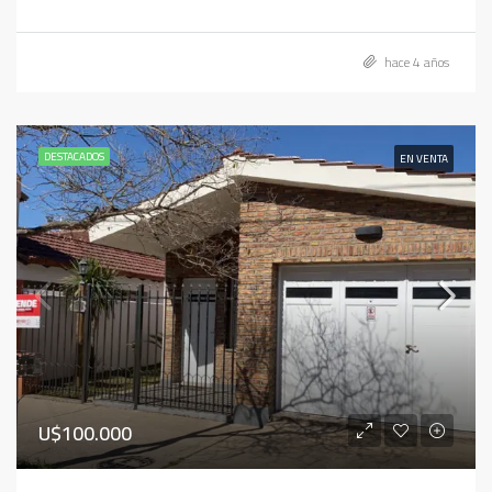
hace 4 años
DESTACADOS
EN VENTA
U$100.000