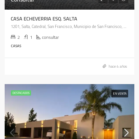
CASA ECHEVERRIA ESQ. SALTA
1201, Salta, Catedral, San Francisco, Municipio de San Francisco, Pedanía Juárez Celman, Departamento San Justo, Córdoba, X2400, Argentina
2
1
consultar
CASAS
hace 4 años
DESTACADOS
EN VENTA