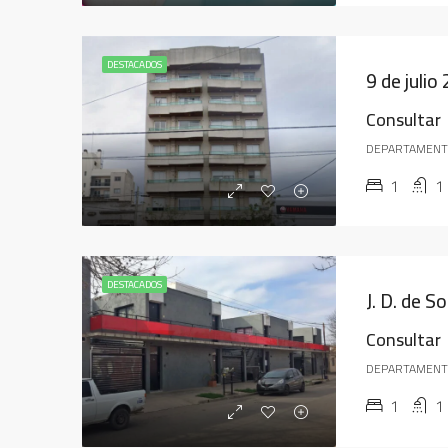
DESTACADOS
9 de julio
Consultar
DEPARTAMEN
1
1
DESTACADOS
J. D. de S
Consultar
DEPARTAMEN
1
1