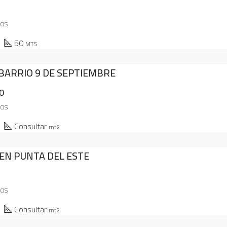
TOS
50
MTS
 BARRIO 9 DE SEPTIEMBRE
0
TOS
Consultar
mt2
 EN PUNTA DEL ESTE
TOS
Consultar
mt2