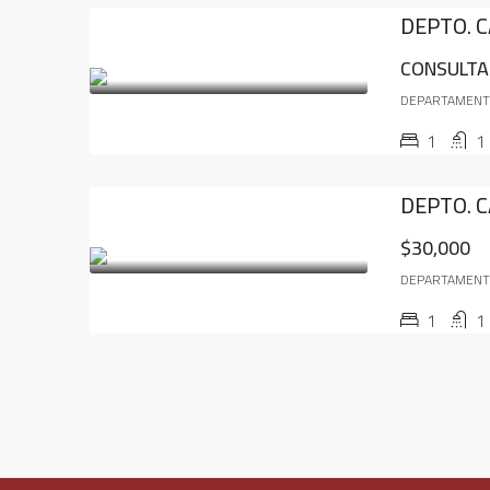
DEPTO. C
CONSULTA
DEPARTAMEN
1
1
$30,000
DEPARTAMEN
1
1