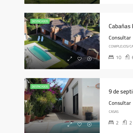
DESTACADOS
Cabañas 
Consultar
COMPLEJOS/C
10
DESTACADOS
9 de sep
Consultar
CASAS
2
2