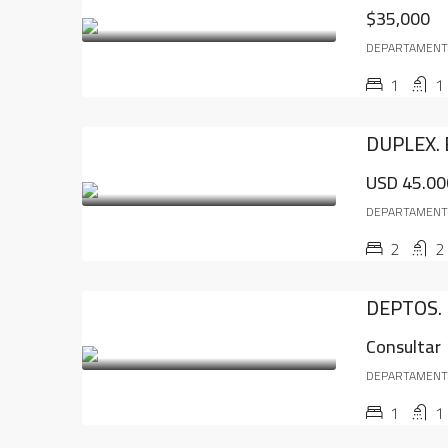
$35,000
DEPARTAMEN
1
1
DUPLEX.
USD 45.00
DEPARTAMEN
2
2
DEPTOS.
Consultar
DEPARTAMEN
1
1