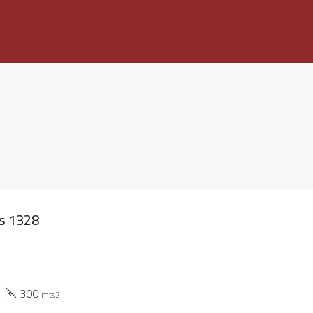
s 1328
300
mts2