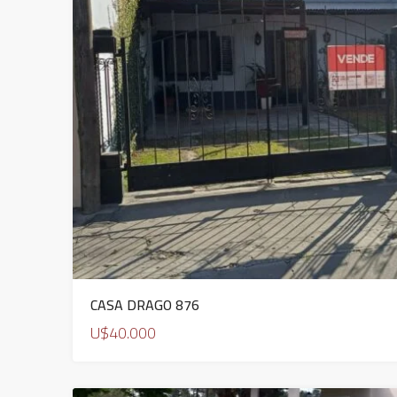
CASA DRAGO 876
U$40.000