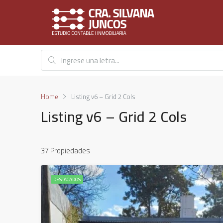
Home
Listing v6 – Grid 2 Cols
Listing v6 – Grid 2 Cols
37 Propiedades
DESTACADOS