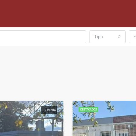
Tipo
E
DESTACADOS
EN VENTA