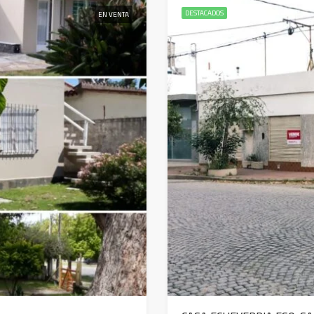
DESTACADOS
EN VENTA