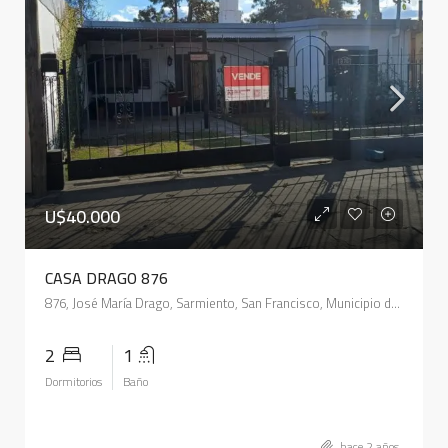
U$40.000
CASA DRAGO 876
876, José María Drago, Sarmiento, San Francisco, Municipio de San Francisco, Pedanía Juárez Celman, Departamento San Justo, Córdoba, 2400, Argentina
2
1
Dormitorios
Baño
hace 2 años