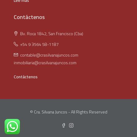
Lee mas
Contáctenos
Bv. Roca 1842, San Francisco (Cba)
+54 9 3564 58-1187
contable@crasilvanajuncos.com
inmobiliaria@crasilvanajuncos.com
Contáctenos
© Cra. Silvana Juncos - All Rights Reserved