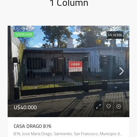
1 Column
DESTACADOS
EN VENTA
U$40.000
CASA DRAGO 876
876, José María Drago, Sarmiento, San Francisco, Municipio de San Francisco, Pedanía Juárez Celman, Departamento San Justo, Córdoba, 2400, Argentina