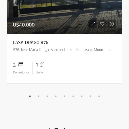
U$40.000
CASA DRAGO 876
876, José María Drago, Sarmiento, San Francisco, Municipio de San Francisco, Pedanía Juárez Celman, Departamento San Justo, Córdoba, 2400, Argentina
2
1
Dormitorios
Baño