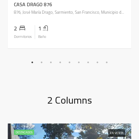
CASA DRAGO 876
876, José María Drago, Sarmiento, San Francisco, Municipio de San Francisco, Pedanía Juárez Celman, Departamento San Justo, Córdoba, 2400, Argentina
2
1
Dormitorios
Baño
2 Columns
DESTACADOS
EN VENTA