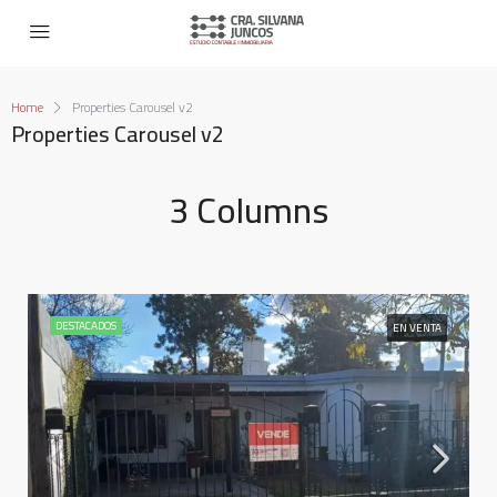
Home
Properties Carousel v2
Properties Carousel v2
3 Columns
DESTACADOS
EN VENTA