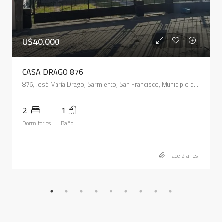
U$40.000
CASA DRAGO 876
876, José María Drago, Sarmiento, San Francisco, Municipio de San Francisco, Pedanía Juárez Celman, Departamento San Justo, Córdoba, 2400, Argentina
2
1
Dormitorios
Baño
hace 2 años