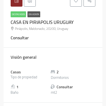
DESTACADOS
EN VENTA
CASA EN PIRIAPOLIS URUGUAY
Piriápolis, Maldonado, 20200, Uruguay
Consultar
Visión general
Casas
2
Tipo de propiedad
Dormitorios
1
Consultar
Baño
mt2