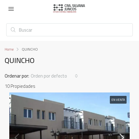
Home
QUINCHO
QUINCHO
Ordenar por:
Orden por defecto
10 Propiedades
EN VENTA