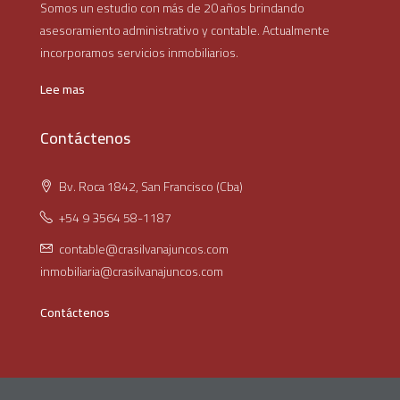
Somos un estudio con más de 20 años brindando
asesoramiento administrativo y contable. Actualmente
incorporamos servicios inmobiliarios.
Lee mas
Contáctenos
Bv. Roca 1842, San Francisco (Cba)
+54 9 3564 58-1187
contable@crasilvanajuncos.com
inmobiliaria@crasilvanajuncos.com
Contáctenos