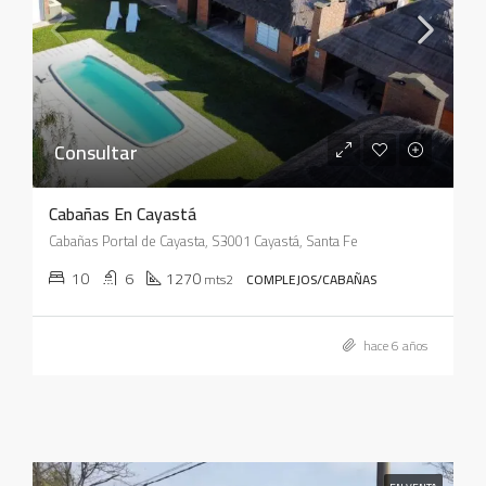
Consultar
Cabañas En Cayastá
Cabañas Portal de Cayasta, S3001 Cayastá, Santa Fe
10
6
1270
mts2
COMPLEJOS/CABAÑAS
hace 6 años