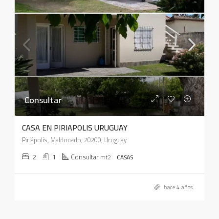
Consultar
CASA EN PIRIAPOLIS URUGUAY
Piriápolis, Maldonado, 20200, Uruguay
2
1
Consultar
mt2
CASAS
hace 4 años