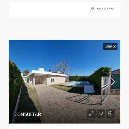
hace 4 años
VENDIDO
CONSULTAR