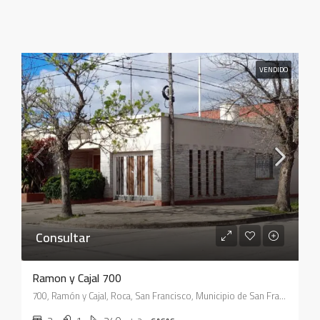
VENDIDO
Consultar
Ramon y Cajal 700
700, Ramón y Cajal, Roca, San Francisco, Municipio de San Francisco, Pedanía Juárez Celman, Departamento San Justo, Córdoba, X2400, Argentina