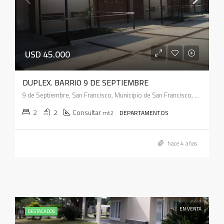
USD 45.000
DUPLEX. BARRIO 9 DE SEPTIEMBRE
9 de Septiembre, San Francisco, Municipio de San Francisco, Pedanía Juárez Celman, Departamento San Justo, Córdoba, X2400, Argentina
2
2
Consultar
mt2
DEPARTAMENTOS
hace 4 años
EN VENTA
DESTACADOS