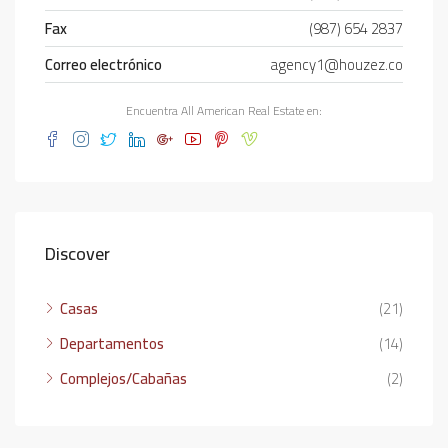
Fax
(987) 654 2837
Correo electrónico
agency1@houzez.co
Encuentra All American Real Estate en:
Discover
Casas
(21)
Departamentos
(14)
Complejos/Cabañas
(2)