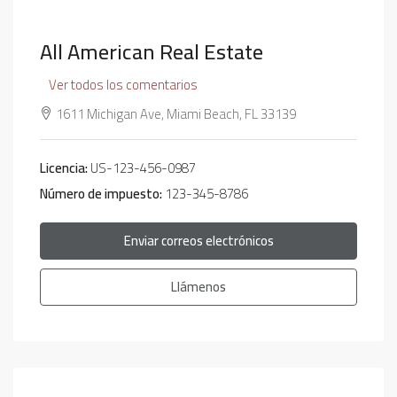
All American Real Estate
Ver todos los comentarios
1611 Michigan Ave, Miami Beach, FL 33139
Licencia:
US-123-456-0987
Número de impuesto:
123-345-8786
Enviar correos electrónicos
Llámenos