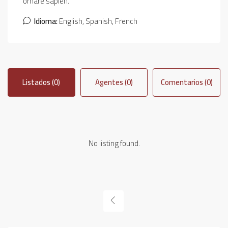
ornare sapien.
Idioma:
English, Spanish, French
Listados (0)
Agentes (0)
Comentarios (0)
No listing found.