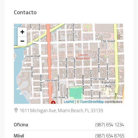
Contacto
+
−
Leaflet
| ©
OpenStreetMap
contributors
1611 Michigan Ave, Miami Beach, FL 33139
Oficina
(987) 654 1234
Móvil
(987) 654 8765