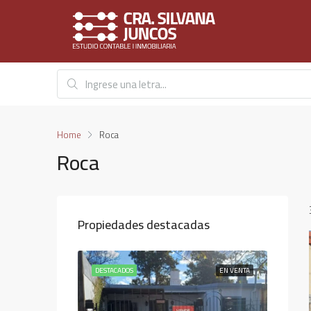
Home
Roca
Roca
Propiedades destacadas
EN VENTA
DESTACADOS
EN VENTA
DESTAC