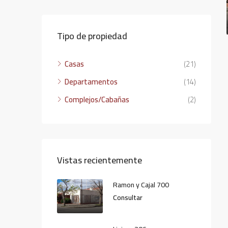
Tipo de propiedad
Casas
(21)
Departamentos
(14)
Complejos/Cabañas
(2)
Vistas recientemente
Ramon y Cajal 700
Consultar