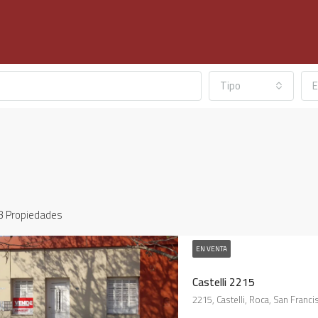
Tipo
E
3 Propiedades
EN VENTA
ADOS
EN VENTA
DESTACADOS
EN VEN
Castelli 2215