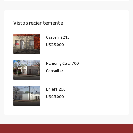
Vistas recientemente
Castelli 2215
U$35.000
Ramon y Cajal 700
Consultar
Liniers 206
U$45.000