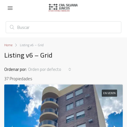
Home
Listing v6 – Grid
Listing v6 – Grid
Ordenar por:
Orden por defecto
37 Propiedades
EN VENTA