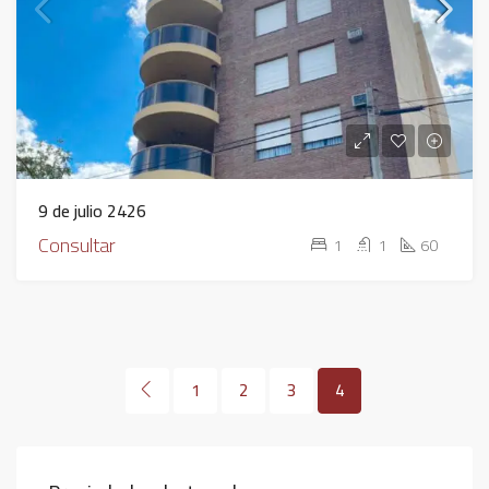
9 de julio 2426
Consultar
1
1
60
1
2
3
4