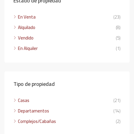
Estado de propiedad
En Venta
(23)
Alquilado
(8)
Vendido
(5)
En Alquiler
(1)
Tipo de propiedad
Casas
(21)
Departamentos
(14)
Complejos/Cabañas
(2)