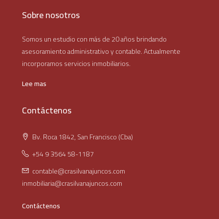
Sobre nosotros
Somos un estudio con más de 20 años brindando
asesoramiento administrativo y contable. Actualmente
incorporamos servicios inmobiliarios.
Lee mas
Contáctenos
Bv. Roca 1842, San Francisco (Cba)
+54 9 3564 58-1187
contable@crasilvanajuncos.com
inmobiliaria@crasilvanajuncos.com
Contáctenos