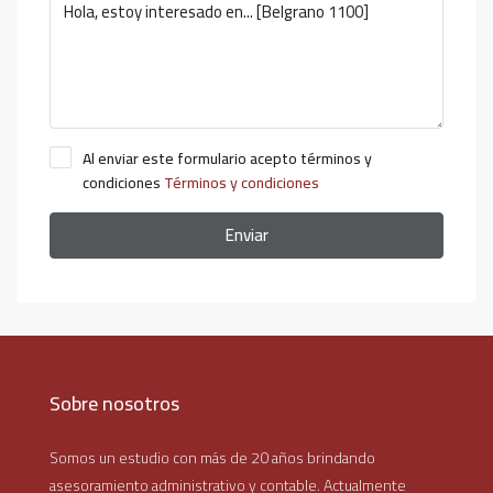
Al enviar este formulario acepto términos y
condiciones
Términos y condiciones
Enviar
Sobre nosotros
Somos un estudio con más de 20 años brindando
asesoramiento administrativo y contable. Actualmente