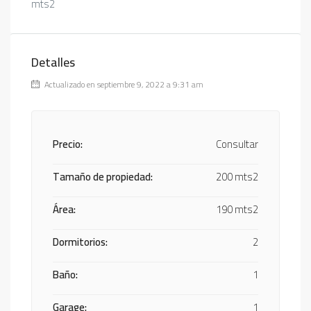
mts2
Detalles
Actualizado en septiembre 9, 2022 a 9:31 am
Precio:
Consultar
Tamaño de propiedad:
200 mts2
Área:
190 mts2
Dormitorios:
2
Baño:
1
Garage:
1