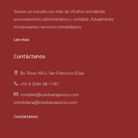
Somos un estudio con más de 20 años brindando
asesoramiento administrativo y contable. Actualmente
incorporamos servicios inmobiliarios.
Lee mas
Contáctenos
Bv. Roca 1842, San Francisco (Cba)
+54 9 3564 58-1187
contable@crasilvanajuncos.com
inmobiliaria@crasilvanajuncos.com
Contáctenos