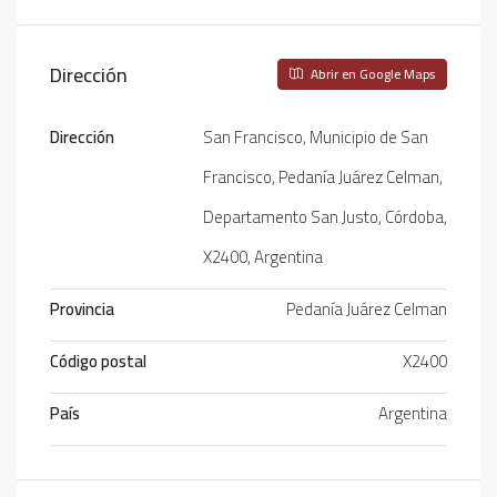
Dirección
Abrir en Google Maps
Dirección
San Francisco, Municipio de San
Francisco, Pedanía Juárez Celman,
Departamento San Justo, Córdoba,
X2400, Argentina
Provincia
Pedanía Juárez Celman
Código postal
X2400
País
Argentina