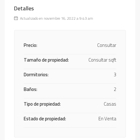
Detalles
Actualizado en noviembre 16, 2022 a 9:43 am
Precio:
Consultar
Tamaño de propiedad:
Consultar sqft
Dormitorios:
3
Baños:
2
Tipo de propiedad:
Casas
Estado de propiedad:
En Venta