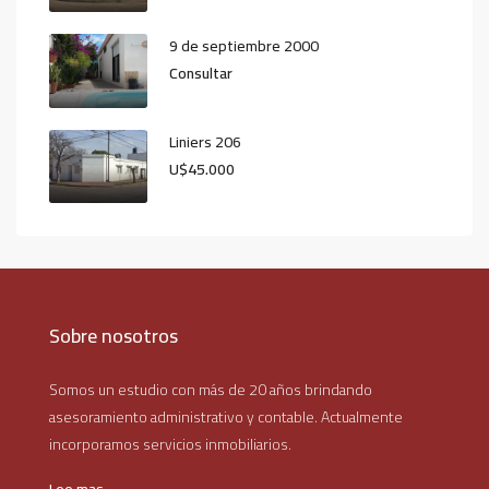
9 de septiembre 2000
Consultar
Liniers 206
U$45.000
Sobre nosotros
Somos un estudio con más de 20 años brindando
asesoramiento administrativo y contable. Actualmente
incorporamos servicios inmobiliarios.