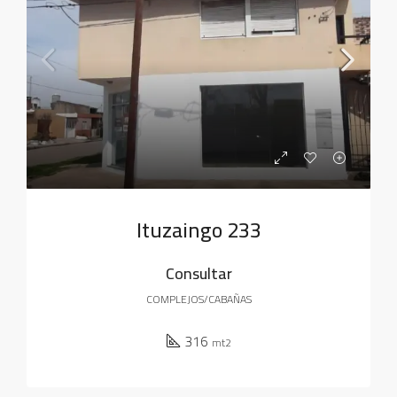
Ituzaingo 233
Consultar
COMPLEJOS/CABAÑAS
316
mt2