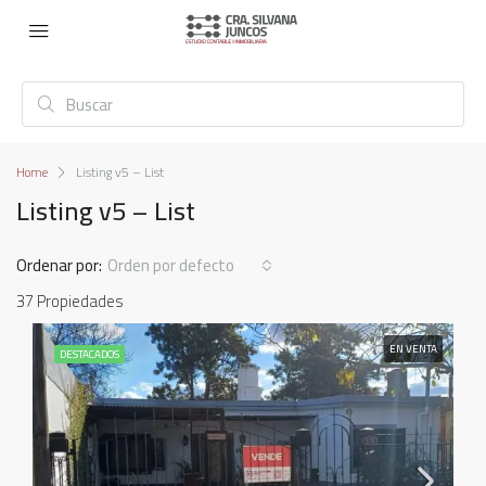
Home
Listing v5 – List
Listing v5 – List
Ordenar por:
Orden por defecto
37 Propiedades
EN VENTA
DESTACADOS