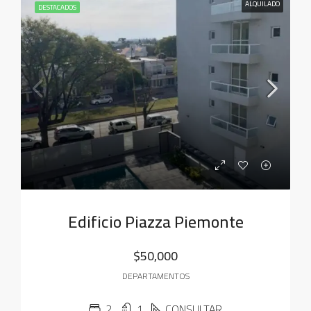
ALQUILADO
DESTACADOS
Edificio Piazza Piemonte
$50,000
DEPARTAMENTOS
2
1
CONSULTAR