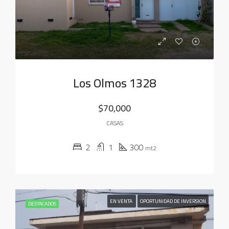
Los Olmos 1328
$70,000
CASAS
2
1
300
mt2
EN VENTA
OPORTUNIDAD DE INVERSION
DESTACADOS