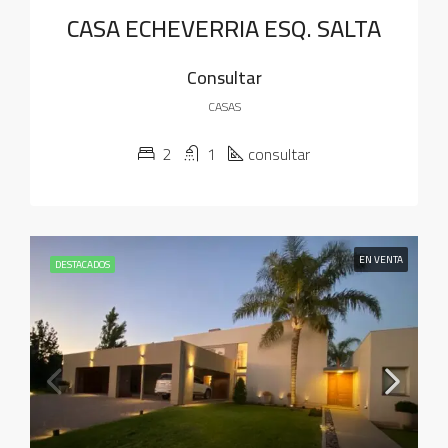
CASA ECHEVERRIA ESQ. SALTA
Consultar
CASAS
2
1
consultar
EN VENTA
DESTACADOS