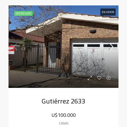
EN VENTA
DESTACADOS
Gutiérrez 2633
U$100.000
CASAS