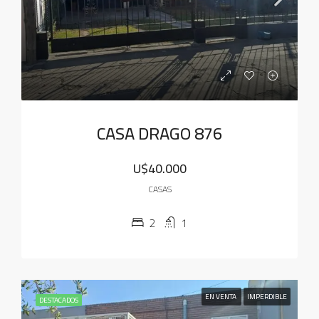
CASA DRAGO 876
U$40.000
CASAS
2
1
EN VENTA
IMPERDIBLE
DESTACADOS