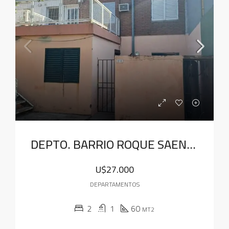
DEPTO. BARRIO ROQUE SAENZ PEÑA
U$27.000
DEPARTAMENTOS
2
1
60
MT2