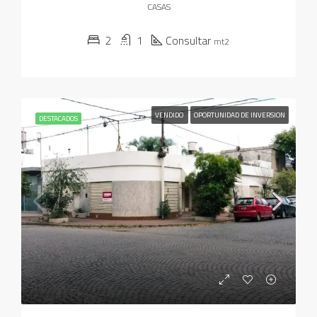
CASAS
2
1
Consultar
mt2
VENDIDO
OPORTUNIDAD DE INVERSION
DESTACADOS