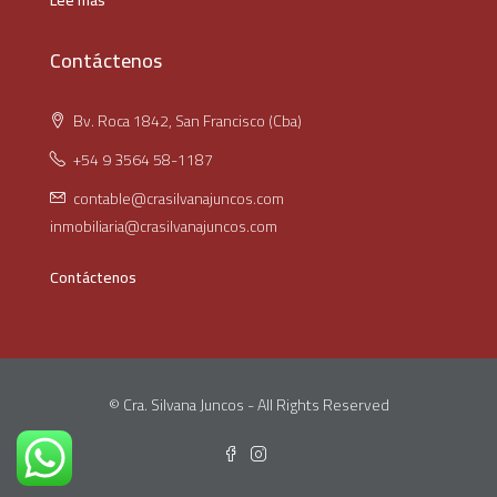
Lee mas
Contáctenos
Bv. Roca 1842, San Francisco (Cba)
+54 9 3564 58-1187
contable@crasilvanajuncos.com
inmobiliaria@crasilvanajuncos.com
Contáctenos
© Cra. Silvana Juncos - All Rights Reserved