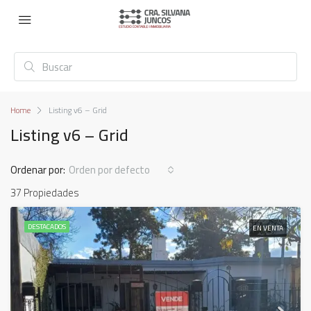
Home
Listing v6 – Grid
Listing v6 – Grid
Ordenar por:
Orden por defecto
37 Propiedades
DESTACADOS
EN VENTA