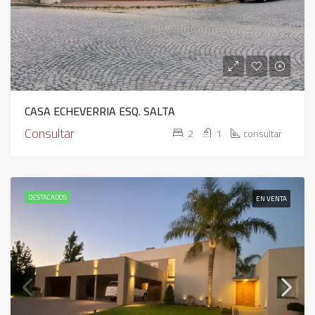
CASA ECHEVERRIA ESQ. SALTA
Consultar
2
1
consultar
DESTACADOS
EN VENTA