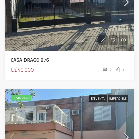
CASA DRAGO 876
U$40.000
2
1
DESTACADOS
EN VENTA
IMPERDIBLE