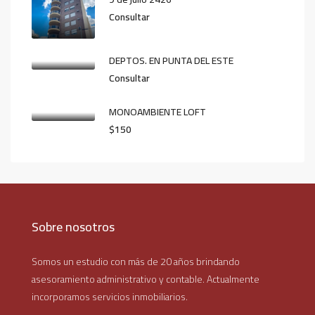
Consultar
DEPTOS. EN PUNTA DEL ESTE
Consultar
MONOAMBIENTE LOFT
$150
Sobre nosotros
Somos un estudio con más de 20 años brindando
asesoramiento administrativo y contable. Actualmente
incorporamos servicios inmobiliarios.