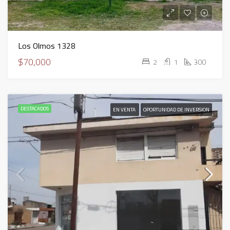
Los Olmos 1328
$70,000
2
1
300
DESTACADOS
EN VENTA
OPORTUNIDAD DE INVERSION