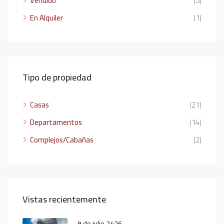
Vendido
(5)
En Alquiler
(1)
Tipo de propiedad
Casas
(21)
Departamentos
(14)
Complejos/Cabañas
(2)
Vistas recientemente
9 de julio 2426