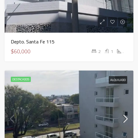
Depto. Santa Fe 115
$60,000
2
1
.
DESTACADOS
ALQUILADO