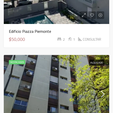
Edificio Piazza Piemonte
$50,000
2
1
CONSULTAR
DESTACADOS
ALQUILADO