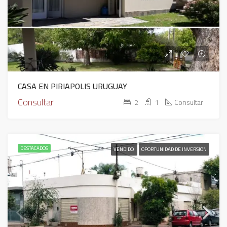
CASA EN PIRIAPOLIS URUGUAY
Consultar
2
1
Consultar
DESTACADOS
VENDIDO
OPORTUNIDAD DE INVERSION