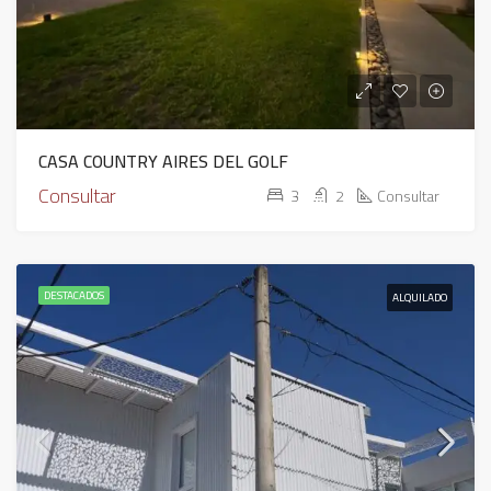
CASA COUNTRY AIRES DEL GOLF
Consultar
3
2
Consultar
DESTACADOS
ALQUILADO