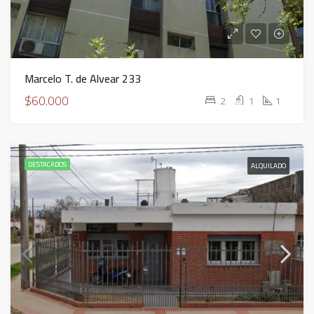
Marcelo T. de Alvear 233
$60.000
2
1
1
DESTACADOS
ALQUILADO