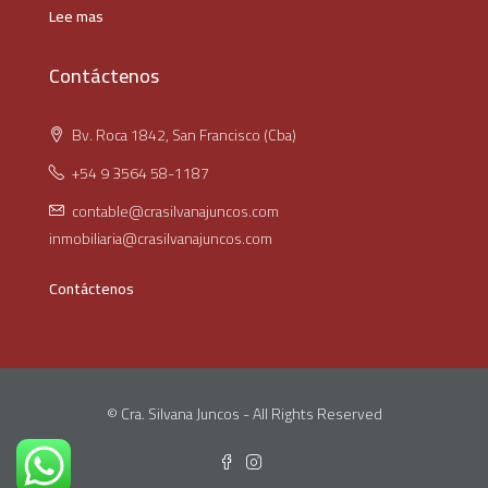
Lee mas
Contáctenos
Bv. Roca 1842, San Francisco (Cba)
+54 9 3564 58-1187
contable@crasilvanajuncos.com
inmobiliaria@crasilvanajuncos.com
Contáctenos
© Cra. Silvana Juncos - All Rights Reserved