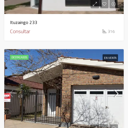
Ituzaingo 233
Consultar
316
DESTACADOS
EN VENTA