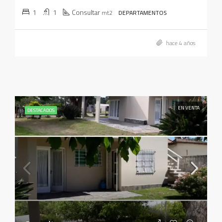
1
1
Consultar
mt2
DEPARTAMENTOS
hace 4 años
EN VENTA
DESTACADOS