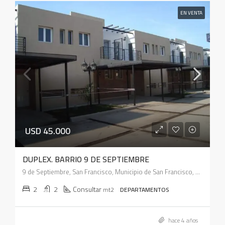
EN VENTA
USD 45.000
DUPLEX. BARRIO 9 DE SEPTIEMBRE
9 de Septiembre, San Francisco, Municipio de San Francisco, Pedanía Juárez Celman, Departamento San Justo, Córdoba, X2400, Argentina
2
2
Consultar
mt2
DEPARTAMENTOS
hace 4 años