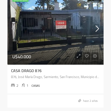
U$40.000
CASA DRAGO 876
876, José María Drago, Sarmiento, San Francisco, Municipio de San Francisco, Pedanía Juárez Celman, Departamento San Justo, Córdoba, 2400, Argentina
2
1
CASAS
hace 2 años