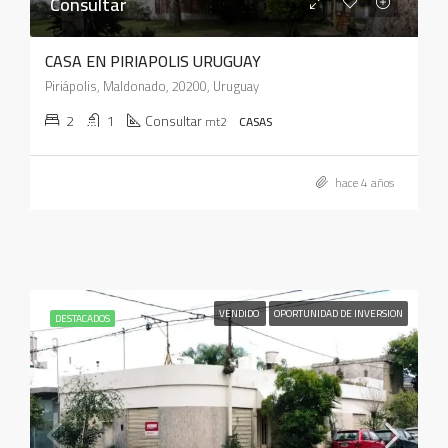
Consultar
CASA EN PIRIAPOLIS URUGUAY
Piriápolis, Maldonado, 20200, Uruguay
2
1
Consultar
mt2
CASAS
hace 4 años
VENDIDO
OPORTUNIDAD DE INVERSION
DESTACADOS