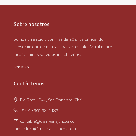
Sobre nosotros
Somos un estudio con más de 20 años brindando
asesoramiento administrativo y contable. Actualmente
incorporamos servicios inmobiliarios.
Lee mas
Contáctenos
Bv. Roca 1842, San Francisco (Cba)
+54 9 3564 58-1187
contable@crasilvanajuncos.com
inmobiliaria@crasilvanajuncos.com