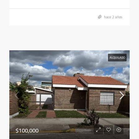
hace 2 años
ALQUILADO
$100,000