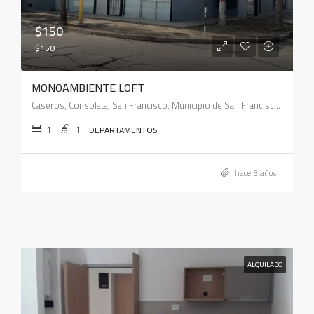
$150
$150
MONOAMBIENTE LOFT
Caseros, Consolata, San Francisco, Municipio de San Francisco, Pedanía Juárez Celman, Departamento San Justo, Córdoba, X2400, Argentina
1
1
DEPARTAMENTOS
hace 3 años
ALQUILADO