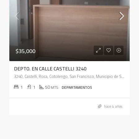
$35,000
DEPTO. EN CALLE CASTELLI 3240
3240, Castelli, Roca, Cotolengo, San Francisco, Municipio de San Francisco, Pedanía Juárez Celman, Departamento San Justo, Córdoba, X2400, Argentina
1
1
50
MTS
DEPARTAMENTOS
hace 4 años