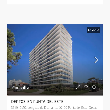
EN VENTA
Consultar
DEPTOS. EN PUNTA DEL ESTE
3329+CMQ, Lenguas de Diamante, 20100 Punta del Este, Departamento de Maldonado, Uruguay