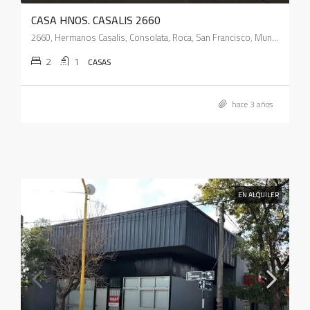
CASA HNOS. CASALIS 2660
2660, Hermanos Casalis, Consolata, Roca, San Francisco, Municipio de San Francisco, Pedanía Juárez Celman, Departamento San Justo, Córdoba, X2400, Argentina
2
1
CASAS
hace 3 años
EN ALQUILER